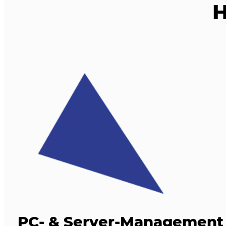
H
PC- & Server-Management