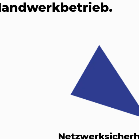
andwerkbetrieb.
Netzwerksicherh