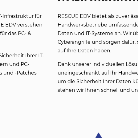
-Infrastruktur für
RESCUE EDV bietet als zuverlässi
CUE EDV verstehen
Handwerksbetriebe umfassende 
ür das PC- &
Daten und IT-Systeme an. Wir ü
Cyberangriffe und sorgen dafür, 
auf Ihre Daten haben.
herheit Ihrer IT-
ern und PC-
Dank unserer individuellen Lös
s und -Patches
uneingeschränkt auf Ihr Handwe
um die Sicherheit Ihrer Daten 
stehen wir Ihnen schnell und unk