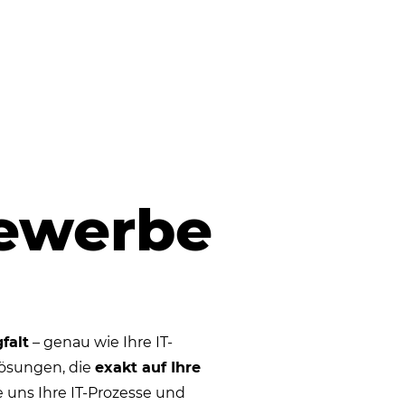
ewerbe
falt
– genau wie Ihre IT-
Lösungen, die
exakt auf Ihre
e uns Ihre IT-Prozesse und