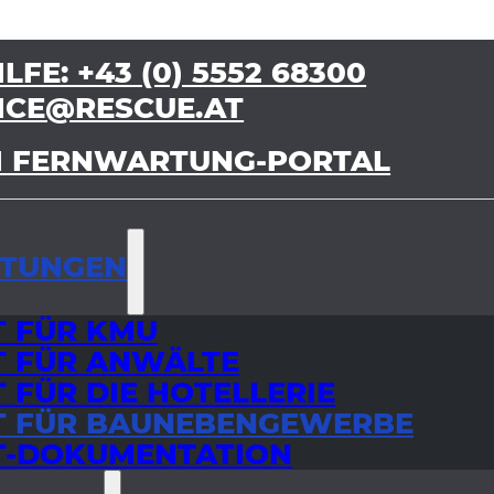
ILFE: +43 (0) 5552 68300
ICE@RESCUE.AT
 FERNWARTUNG-PORTAL
STUNGEN
T FÜR KMU
T FÜR ANWÄLTE
T FÜR DIE HOTELLERIE
T FÜR BAUNEBENGEWERBE
T-DOKUMENTATION