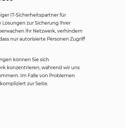
ger IT-Sicherheitspartner für
Lösungen zur Sicherung Ihrer
berwachen Ihr Netzwerk, verhindern
dass nur autorisierte Personen Zugriff
ungen können Sie sich
rk konzentrieren, während wir uns
kümmern. Im Falle von Problemen
ompliziert zur Seite.